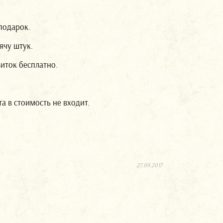
подарок.
ячу штук.
иток бесплатно.
а в стоимость не входит.
27.09.2017