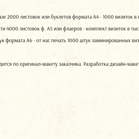
азе 2000 листовок или буклетов формата А4 - 1000 визиток в 
ти 4000 листовок ф. А5 или флаеров - комплект визиток в тыс
к формата А6 - от нас печать 1000 штук ламинированных виз
дится по оригинал-макету заказчика. Разработка дизайн-макет