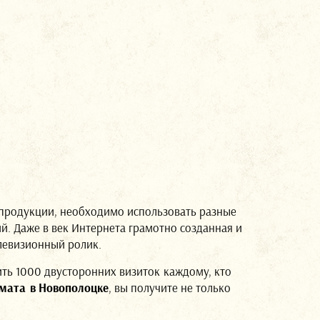
 продукции, необходимо использовать разные
й. Даже в век Интернета грамотно созданная и
елевизионный ролик.
ить
1000 двусторонних визиток
каждому, кто
рмата в Новополоцке
, вы получите не только