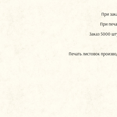
При зак
При печа
Заказ 5000 шту
Печать листовок произво