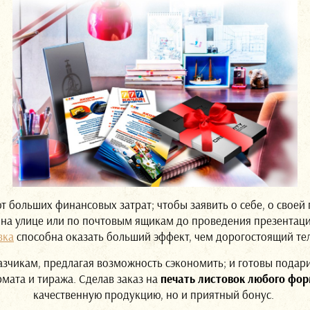
больших финансовых затрат; чтобы заявить о себе, о своей
 на улице или по почтовым ящикам до проведения презентаци
вка
способна оказать больший эффект, чем дорогостоящий т
азчикам, предлагая возможность сэкономить; и готовы подар
мата и тиража. Сделав заказ на
печать листовок любого фо
качественную продукцию, но и приятный бонус.