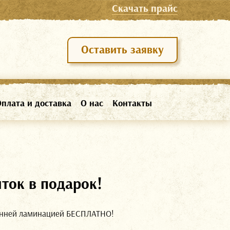
Cкачать прайс
Оставить заявку
плата и доставка
О нас
Контакты
иток в подарок!
оронней ламинацией БЕСПЛАТНО!